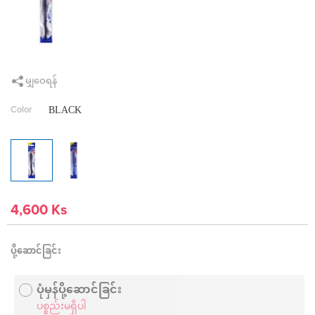
မျှဝေရန်
BLACK
Color
4,600 Ks
ပို့ဆောင်ခြင်း
ပုံမှန်ပို့ဆောင်ခြင်း
ပစ္စည်းမရှိပါ