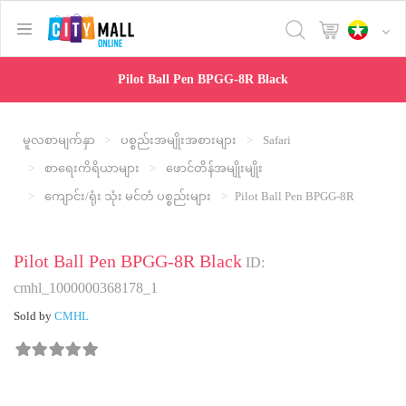
text.skipToContent
text.skipToNavigation
Pilot Ball Pen BPGG-8R Black
မူလစာမျက်နှာ
ပစ္စည်းအမျိုးအစားများ
Safari
စာရေးကိရိယာများ
ဖောင်တိန်အမျိုးမျိုး
ကျောင်း/ရုံး သုံး မင်တံ ပစ္စည်းများ
Pilot Ball Pen BPGG-8R
Pilot Ball Pen BPGG-8R Black
ID:
cmhl_1000000368178_1
Sold by
CMHL