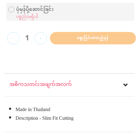
ပုံမှန်ပို့ဆောင်ခြင်း
ပစ္စည်းမရှိပါ
1
ဈေးခြင်းထဲထည့်ရန်
-
+
အဓိကသတင်းအချက်အလက်
Made in Thailand
Description - Slim Fit Cutting