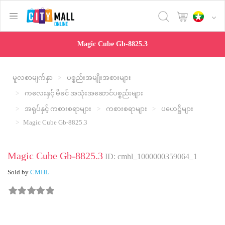
text.skipToContent
text.skipToNavigation
Magic Cube Gb-8825.3
မူလစာမျက်နှာ
ပစ္စည်းအမျိုးအစားများ
ကလေးနှင့် မိခင် အသုံးအဆောင်ပစ္စည်းများ
အရုပ်နှင့် ကစားစရာများ
ကစားစရာများ
ပဟေဋ္ဌိများ
Magic Cube Gb-8825.3
Magic Cube Gb-8825.3
ID: cmhl_1000000359064_1
Sold by
CMHL