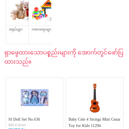
663
202
အရုပ်များ
ကစားစရာများ
ရှာ​ဖွေထား​​​သောပစ္စည်းများကို ​အောက်တွင်ဖော်ပြ
ထားသည်။
Sf Doll Set No.636
Baby Cele 4 Strings Mini Gutar
Toy for Kids 11294
500.0 Gram