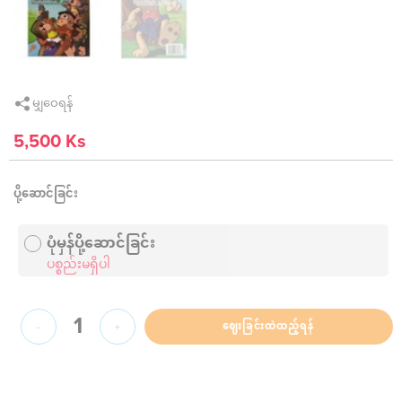
မျှဝေရန်
5,500 Ks
ပို့ဆောင်ခြင်း
ပုံမှန်ပို့ဆောင်ခြင်း
ပစ္စည်းမရှိပါ
1
ဈေးခြင်းထဲထည့်ရန်
-
+