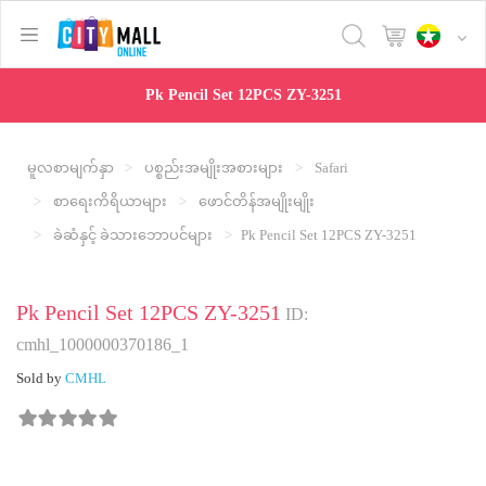
text.skipToContent
text.skipToNavigation
Pk Pencil Set 12PCS ZY-3251
မူလစာမျက်နှာ
ပစ္စည်းအမျိုးအစားများ
Safari
စာရေးကိရိယာများ
ဖောင်တိန်အမျိုးမျိုး
ခဲဆံနှင့် ခဲသားဘောပင်များ
Pk Pencil Set 12PCS ZY-3251
Pk Pencil Set 12PCS ZY-3251
ID:
cmhl_1000000370186_1
Sold by
CMHL