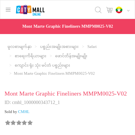
text.skipToContent
text.skipToNavigation
Mont Marte Graphic Fineliners MMPM0025-V02
မူလစာမျက်နှာ
ပစ္စည်းအမျိုးအစားများ
Safari
စာရေးကိရိယာများ
ဖောင်တိန်အမျိုးမျိုး
ကျောင်း/ရုံး သုံး မင်တံ ပစ္စည်းများ
Mont Marte Graphic Fineliners MMPM0025-V02
Mont Marte Graphic Fineliners MMPM0025-V02
ID: cmhl_1000000343712_1
Sold by
CMHL