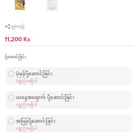
မျှဝေရန်
11,200 Ks
ပို့ဆောင်ခြင်း
ပုံမှန်ပို့ဆောင်ခြင်း
ပစ္စည်းမရှိပါ
ယနေ့အရောက် ပို့ဆောင်ခြင်း
ပစ္စည်းမရှိပါ
အမြန်ပို့ဆောင်ခြင်း
ပစ္စည်းမရှိပါ