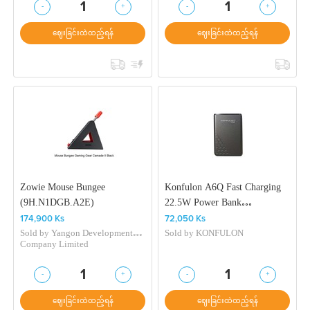
-
+
-
+
1
1
ဈေးခြင်းထဲထည့်ရန်
ဈေးခြင်းထဲထည့်ရန်
Zowie Mouse Bungee
Konfulon A6Q Fast Charging
(9H.N1DGB.A2E)
22.5W Power Bank
(10000mAh) Black
174,900 Ks
72,050 Ks
Sold by
Yangon Development
Sold by
KONFULON
Company Limited
-
+
-
+
1
1
ဈေးခြင်းထဲထည့်ရန်
ဈေးခြင်းထဲထည့်ရန်