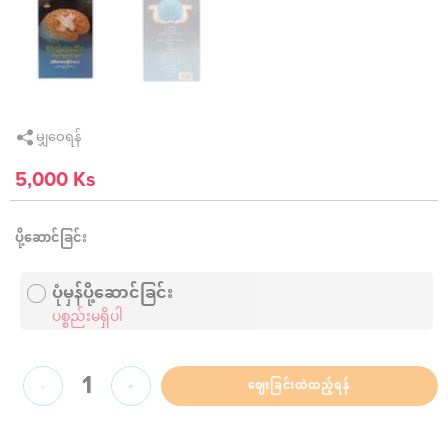
မျှဝေရန်
5,000 Ks
ပို့ဆောင်ခြင်း
ပုံမှန်ပို့ဆောင်ခြင်း
ပစ္စည်းမရှိပါ
1
ဈေးခြင်းထဲထည့်ရန်
-
+