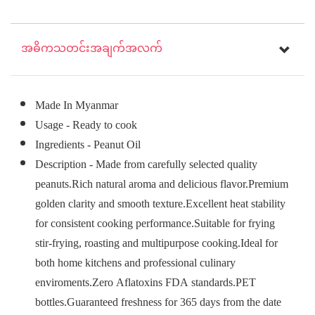
အဓိကသတင်းအချက်အလက်
Made In Myanmar
Usage - Ready to cook
Ingredients - Peanut Oil
Description - Made from carefully selected quality
peanuts.Rich natural aroma and delicious flavor.Premium
golden clarity and smooth texture.Excellent heat stability
for consistent cooking performance.Suitable for frying
stir-frying, roasting and multipurpose cooking.Ideal for
both home kitchens and professional culinary
enviroments.Zero Aflatoxins FDA standards.PET
bottles.Guaranteed freshness for 365 days from the date