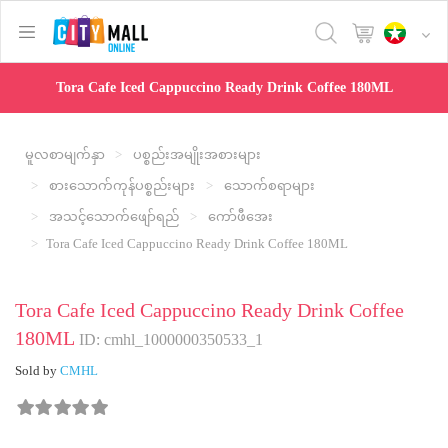
text.skipToContent
text.skipToNavigation
Tora Cafe Iced Cappuccino Ready Drink Coffee 180ML
မူလစာမျက်နှာ
ပစ္စည်းအမျိုးအစားများ
စားသောက်ကုန်ပစ္စည်းများ
သောက်စရာများ
အသင့်သောက်ဖျော်ရည်
ကော်ဖီအေး
Tora Cafe Iced Cappuccino Ready Drink Coffee 180ML
Tora Cafe Iced Cappuccino Ready Drink Coffee
180ML
ID: cmhl_1000000350533_1
Sold by
CMHL