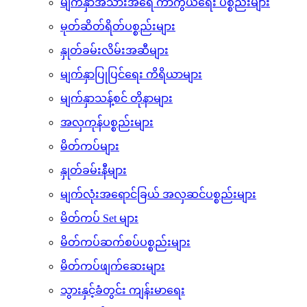
မျက်နှာအစိုဓာတ်ထိန်းသိမ်းရေး ပစ္စည်းများ
မျက်နှာအသားရေ ပြုပြင်ထိန်းသိမ်းရေး ပစ္စည်းများ
မျက်နှာအသားအရေ ကာကွယ်ရေး ပစ္စည်းများ
မုတ်ဆိတ်ရိတ်ပစ္စည်းများ
နှုတ်ခမ်းလိမ်းအဆီများ
မျက်နှာပြုပြင်ရေး ကိရိယာများ
မျက်နှာသန့်စင် တိုနာများ
အလှကုန်ပစ္စည်းများ
မိတ်ကပ်များ
နှုတ်ခမ်းနီများ
မျက်လုံးအရောင်ခြယ် အလှဆင်ပစ္စည်းများ
မိတ်ကပ် Set များ
မိတ်ကပ်ဆက်စပ်ပစ္စည်းများ