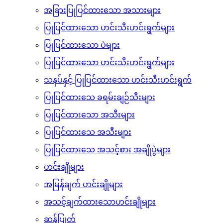
ပြုပြင်ထားသော တရုတ်စတိုင်လ် အသားများ
စည်သွတ်အသား
အခြားပြုပြင်ထားသော အသားများ
ပြုပြင်ထားသော ဟင်းသီးဟင်းရွက်များ
ပြုပြင်ထားသော ပဲများ
ပြုပြင်ထားသော ဟင်းသီးဟင်းရွက်များ
သနပ်နှင့် ပြုပြင်ထားသော ဟင်းသီးဟင်းရွက်
ပြုပြင်ထားသေ ခရမ်းချဉ်သီးများ
ပြုပြင်ထားသော အသီးများ
ပြုပြင်ထားသေ အသီးများ
ပြုပြင်ထားသေ အသင့်စား အချိုပွဲများ
ဟင်းချိုများ
အမြန်ချက် ဟင်းချိုများ