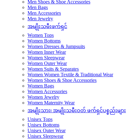
Men Sleepwear
Men Outer Wear
Men Suits & Separates
Men Traditional Wear
Men Shoes & Shoe Accessories
Men Bags
Men Accessories
Men Jewelry
အမျိုးသမီးဖက်ရှင်
Women Tops
Women Bottoms
Women Dresses & Jumpsuits
Women Inner Wear
Women Sleepwear
Women Outer Wear
Women Suits & Separates
Women Women Textile & Traditional Wear
Women Shoes & Shoe Accessories
Women Bags
Women Accessories
Women Jewelry
Women Maternity Wear
အမျိုးသား၊ အမျိုးသမီးဝတ် ဖက်ရှင်ပစ္စည်းများ