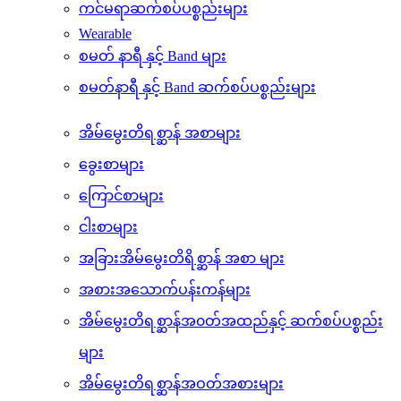
ကင်မရာနှင့် ဆက်စပ်ပစ္စည်းများ
ကင်မရာများ
ကင်မရာဆက်စပ်ပစ္စည်းများ
Wearable
စမတ် နာရီ နှင့် Band များ
စမတ်နာရီ နှင့် Band ဆက်စပ်ပစ္စည်းများ
အိမ်မွေးတိရစ္ဆာန် အစာများ
ခွေးစာများ
ကြောင်စာများ
ငါးစာများ
အခြားအိမ်မွေးတိရိစ္ဆာန် အစာ များ
အစားအသောက်ပန်းကန်များ
အိမ်မွေးတိရစ္ဆာန်အ၀တ်အထည်နှင့် ဆက်စပ်ပစ္စည်း