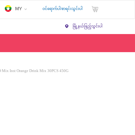
ဝင်ရောက်ပါ/စာရင်းသွင်းပါ
MY
မြို့နယ်ဖြည့်သွင်းပါ
O Mix Inst Orange Drink Mix 30PCS 450G