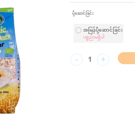
ပို့ဆောင်ခြင်း
အမြန်ပို့ဆောင်ခြင်း
ပစ္စည်းမရှိပါ
-
+
1