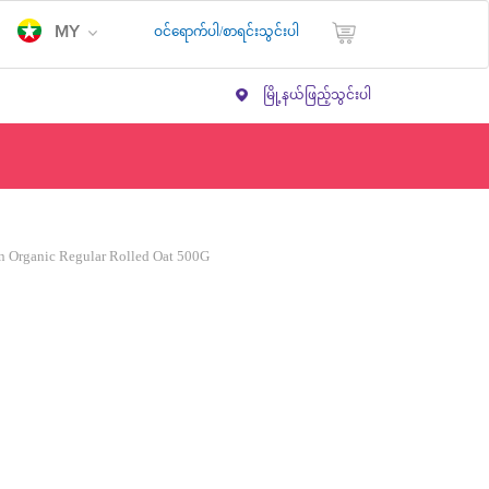
ဝင်ရောက်ပါ/စာရင်းသွင်းပါ
MY
မြို့နယ်ဖြည့်သွင်းပါ
n Organic Regular Rolled Oat 500G