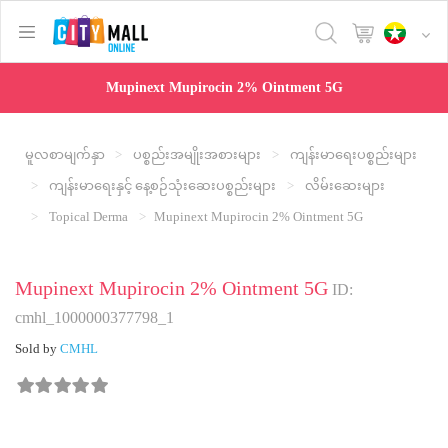
text.skipToContent
text.skipToNavigation
Mupinext Mupirocin 2% Ointment 5G
မူလစာမျက်နှာ
ပစ္စည်းအမျိုးအစားများ
ကျန်း‌မာရေးပစ္စည်းများ
ကျန်း‌မာရေးနှင့် နေ့စဉ်သုံးဆေးပစ္စည်းများ
လိမ်းဆေးများ
Topical Derma
Mupinext Mupirocin 2% Ointment 5G
Mupinext Mupirocin 2% Ointment 5G
ID:
cmhl_1000000377798_1
Sold by
CMHL