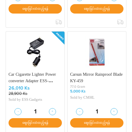
ဈေးခြင်းထဲထည့်ရန်
ဈေးခြင်းထဲထည့်ရန်
Car Cigarette Lighter Power
Carsun Mirror Rainproof Blade
converter Adapter ESS-
KY-459
0000723
77.0 Gram
26,010 Ks
5,000 Ks
28,900 Ks
Sold by
CMHL
Sold by
ESS Gadgets
-
+
-
+
1
1
ဈေးခြင်းထဲထည့်ရန်
ဈေးခြင်းထဲထည့်ရန်