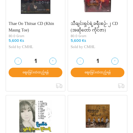
Thae Oo Thitsar CD (Khin
သီချင်းရှင်ရဲ့ခရီးစဉ်-၂ CD
Maung Toe)
(အဆိုတော် ကိုင်ဇာ)
80.0 Gram
80.0 Gram
5,600 Ks
5,600 Ks
Sold by
CMHL
Sold by
CMHL
-
+
-
+
1
1
ဈေးခြင်းထဲထည့်ရန်
ဈေးခြင်းထဲထည့်ရန်