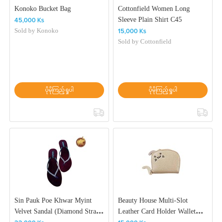
Konoko Bucket Bag
Cottonfield Women Long
Sleeve Plain Shirt C45
45,000 Ks
Sold by
Konoko
15,000 Ks
Sold by
Cottonfield
ပိုမိုကြည့်ရှုပါ
ပိုမိုကြည့်ရှုပါ
Sin Pauk Poe Khwar Myint
Beauty House Multi-Slot
Velvet Sandal (Diamond Strap)
Leather Card Holder Wallet