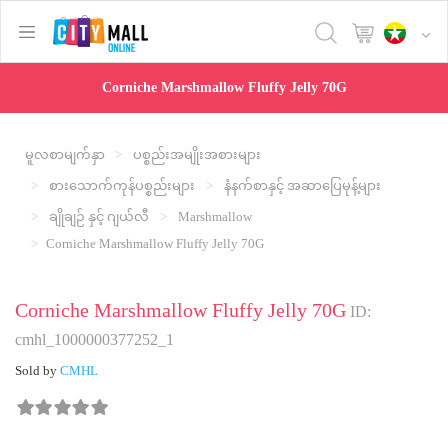
text.skipToContent
text.skipToNavigation
Corniche Marshmallow Fluffy Jelly 70G
မူလစာမျက်နှာ
ပစ္စည်းအမျိုးအစားများ
စားသောက်ကုန်ပစ္စည်းများ
နံနက်စာနှင့် အဆာပြေမုန့်များ
ချိုချဉ် နှင့် ဂျယ်လီ
Marshmallow
Corniche Marshmallow Fluffy Jelly 70G
Corniche Marshmallow Fluffy Jelly 70G
ID:
cmhl_1000000377252_1
Sold by
CMHL